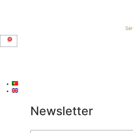
Sé
0
Newsletter
First name