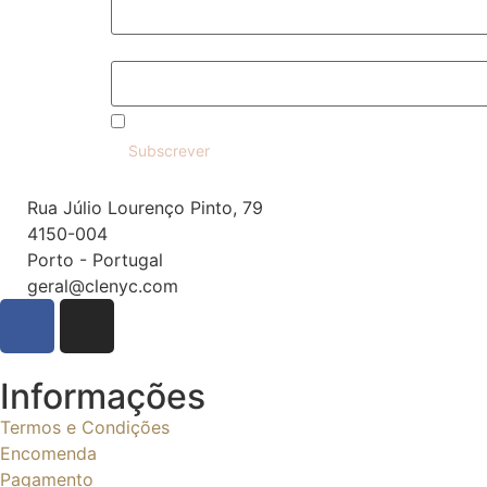
Email
Concordo com a política de privacidade
Rua Júlio Lourenço Pinto, 79
4150-004
Porto - Portugal
geral@clenyc.com
Informações
Termos e Condições
Encomenda
Pagamento